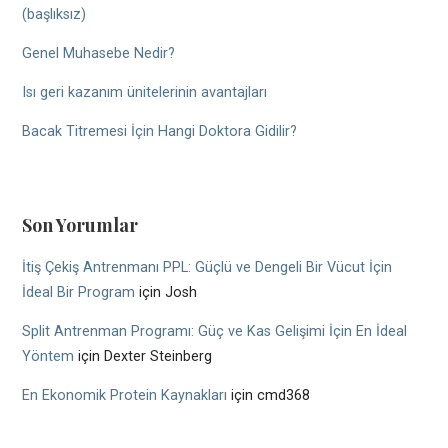
(başlıksız)
Genel Muhasebe Nedir?
Isı geri kazanım ünitelerinin avantajları
Bacak Titremesi İçin Hangi Doktora Gidilir?
Son Yorumlar
İtiş Çekiş Antrenmanı PPL: Güçlü ve Dengeli Bir Vücut İçin
İdeal Bir Program
için
Josh
Split Antrenman Programı: Güç ve Kas Gelişimi İçin En İdeal
Yöntem
için
Dexter Steinberg
En Ekonomik Protein Kaynakları
için
cmd368