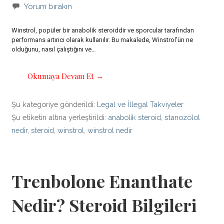
Yorum bırakın
Winstrol, popüler bir anabolik steroiddir ve sporcular tarafından
performans artırıcı olarak kullanılır. Bu makalede, Winstrol’ün ne
olduğunu, nasıl çalıştığını ve…
Okumaya Devam Et →
Şu kategoriye gönderildi:
Legal ve İllegal Takviyeler
Şu etiketin altına yerleştirildi:
anabolik steroid
,
stanozolol
nedir
,
steroid
,
winstrol
,
winstrol nedir
Trenbolone Enanthate
Nedir? Steroid Bilgileri