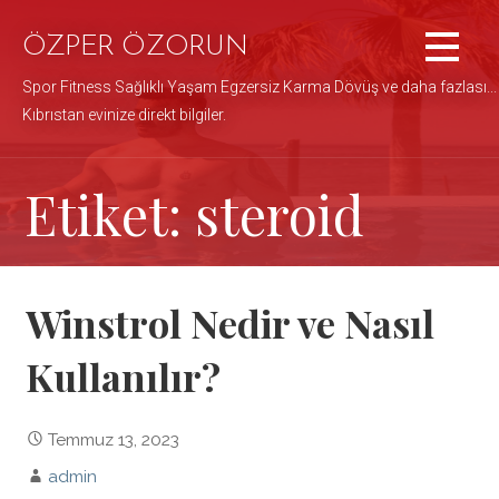
İçeriğe
atla
ÖZPER ÖZORUN
Spor Fitness Sağlıklı Yaşam Egzersiz Karma Dövüş ve daha fazlası...
Kıbrıstan evinize direkt bilgiler.
Etiket: steroid
Winstrol Nedir ve Nasıl
Kullanılır?
Temmuz 13, 2023
admin