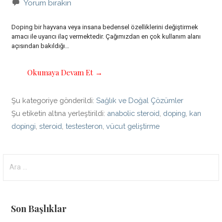
Yorum bırakın
Doping bir hayvana veya insana bedensel özelliklerini değiştirmek
amacı ile uyarıcı ilaç vermektedir. Çağımızdan en çok kullanım alanı
açısından bakıldığı…
Okumaya Devam Et →
Şu kategoriye gönderildi:
Sağlık ve Doğal Çözümler
Şu etiketin altına yerleştirildi:
anabolic steroid
,
doping
,
kan
dopingi
,
steroid
,
testesteron
,
vücut geliştirme
Arama:
Son Başlıklar