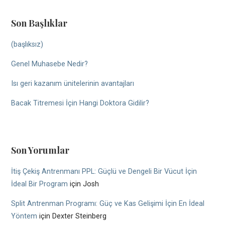
Son Başlıklar
(başlıksız)
Genel Muhasebe Nedir?
Isı geri kazanım ünitelerinin avantajları
Bacak Titremesi İçin Hangi Doktora Gidilir?
Son Yorumlar
İtiş Çekiş Antrenmanı PPL: Güçlü ve Dengeli Bir Vücut İçin
İdeal Bir Program
için
Josh
Split Antrenman Programı: Güç ve Kas Gelişimi İçin En İdeal
Yöntem
için
Dexter Steinberg