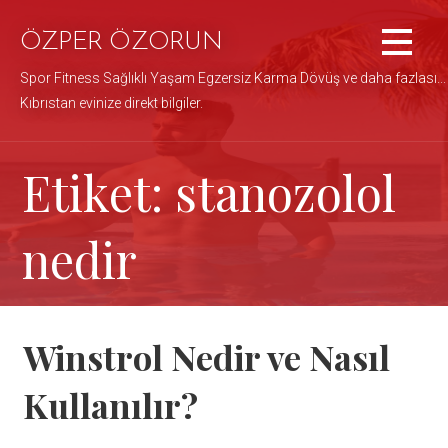
İçeriğe
atla
ÖZPER ÖZORUN
Spor Fitness Sağlıklı Yaşam Egzersiz Karma Dövüş ve daha fazlası...
Kıbrıstan evinize direkt bilgiler.
Etiket: stanozolol
nedir
Winstrol Nedir ve Nasıl
Kullanılır?