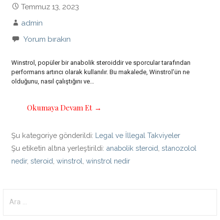
Temmuz 13, 2023
admin
Yorum bırakın
Winstrol, popüler bir anabolik steroiddir ve sporcular tarafından
performans artırıcı olarak kullanılır. Bu makalede, Winstrol’ün ne
olduğunu, nasıl çalıştığını ve…
Okumaya Devam Et →
Şu kategoriye gönderildi:
Legal ve İllegal Takviyeler
Şu etiketin altına yerleştirildi:
anabolik steroid
,
stanozolol
nedir
,
steroid
,
winstrol
,
winstrol nedir
Arama: