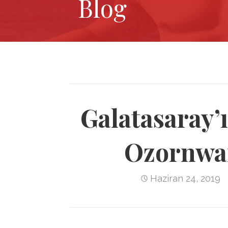
Blog
Galatasaray’ı
Ozornwaf
Haziran 24, 2019