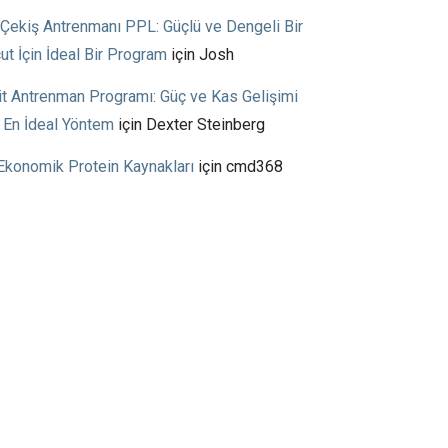
ş Çekiş Antrenmanı PPL: Güçlü ve Dengeli Bir
ut İçin İdeal Bir Program
için
Josh
it Antrenman Programı: Güç ve Kas Gelişimi
n En İdeal Yöntem
için
Dexter Steinberg
Ekonomik Protein Kaynakları
için
cmd368