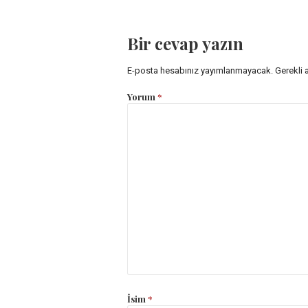
dolaşımı
Bir cevap yazın
E-posta hesabınız yayımlanmayacak.
Gerekli 
Yorum
*
İsim
*