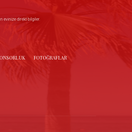
vinize direkt bilgiler.
PONSORLUK
FOTOĞRAFLAR