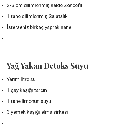
2-3 cm dilimlenmiş halde Zencefil
1 tane dilimlenmiş Salatalık
İsterseniz birkaç yaprak nane
Yağ Yakan Detoks Suyu
Yarım litre su
1 çay kaşığı tarçın
1 tane limonun suyu
3 yemek kaşığı elma sirkesi