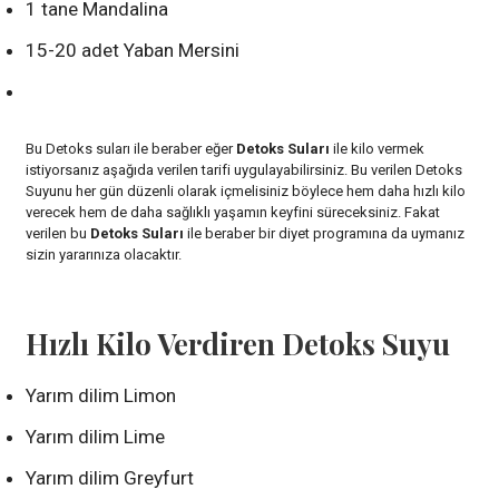
1 tane Mandalina
15-20 adet Yaban Mersini
Bu Detoks suları ile beraber eğer
Detoks Suları
ile kilo vermek
istiyorsanız aşağıda verilen tarifi uygulayabilirsiniz. Bu verilen Detoks
Suyunu her gün düzenli olarak içmelisiniz böylece hem daha hızlı kilo
verecek hem de daha sağlıklı yaşamın keyfini süreceksiniz. Fakat
verilen bu
Detoks Suları
ile beraber bir diyet programına da uymanız
sizin yararınıza olacaktır.
Hızlı Kilo Verdiren Detoks Suyu
Yarım dilim Limon
Yarım dilim Lime
Yarım dilim Greyfurt