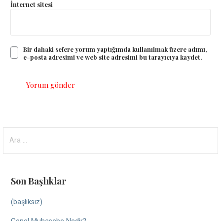
İnternet sitesi
Bir dahaki sefere yorum yaptığımda kullanılmak üzere adımı,
e-posta adresimi ve web site adresimi bu tarayıcıya kaydet.
Arama:
Son Başlıklar
(başlıksız)