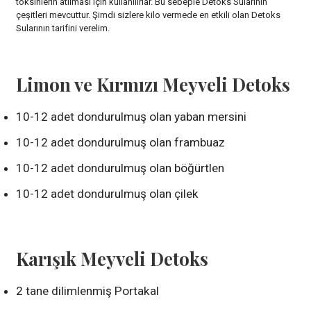
toksinlerin atılması için kullanılırlar. Bu sebeple Detoks Sularının
çeşitleri mevcuttur. Şimdi sizlere kilo vermede en etkili olan Detoks
Sularının tarifini verelim.
Limon ve Kırmızı Meyveli Detoks
10-12 adet dondurulmuş olan yaban mersini
10-12 adet dondurulmuş olan frambuaz
10-12 adet dondurulmuş olan böğürtlen
10-12 adet dondurulmuş olan çilek
Karışık Meyveli Detoks
2 tane dilimlenmiş Portakal