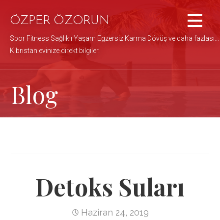
İçeriğe
atla
ÖZPER ÖZORUN
Spor Fitness Sağlıklı Yaşam Egzersiz Karma Dövüş ve daha fazlası...
Kıbrıstan evinize direkt bilgiler.
Blog
Detoks Suları
Haziran 24, 2019