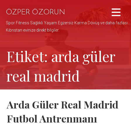
İçeriğe
atla
ÖZPER ÖZORUN
Spor Fitness Sağlıklı Yaşam Egzersiz Karma Dövüş ve daha fazlası...
Kıbrıstan evinize direkt bilgiler.
Etiket: arda güler
real madrid
Arda Güler Real Madrid
Futbol Antrenmanı