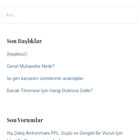
Arama:
Son Başlıklar
(başlıksız)
Genel Muhasebe Nedir?
Isı geri kazanım ünitelerinin avantajları
Bacak Titremesi İçin Hangi Doktora Gidilir?
Son Yorumlar
İtiş Çekiş Antrenmanı PPL: Güçlü ve Dengeli Bir Vücut İçin