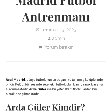
Antrenmanı
Temmuz 13, 2023
admin
Yorum bırakın
Real Madrid
, dünya futbolunun en başarılı ve tanınmış kulüplerinden
biridir. Kulüp, bünyesinde yetenekli futbolcuları barındırarak başarısını
sürdürmektedir.
Arda Güler
ise bu yetenekli futbolculardan biri
olarak öne çıkmaktadır.
Arda Güler Kimdir?