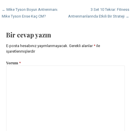
Yazı
← Mike Tyson Boyun Antrenmanı.
3 Set 10 Tekrar: Fitness
Mike Tyson Ense Kaç CM?
Antrenmanlarında Etkili Bir Strateji →
dolaşımı
Bir cevap yazın
E-posta hesabınız yayımlanmayacak.
Gerekli alanlar
*
ile
işaretlenmişlerdir
Yorum
*