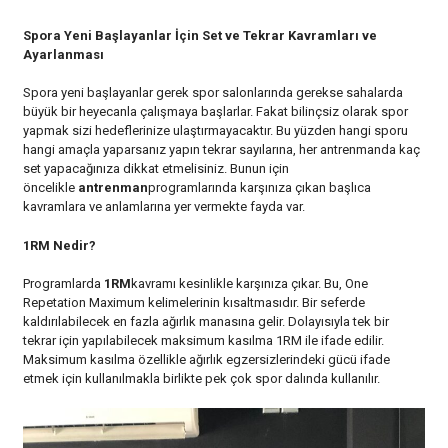
Spora Yeni Başlayanlar İçin Set ve Tekrar Kavramları ve
Ayarlanması
Spora yeni başlayanlar gerek spor salonlarında gerekse sahalarda
büyük bir heyecanla çalışmaya başlarlar. Fakat bilinçsiz olarak spor
yapmak sizi hedeflerinize ulaştırmayacaktır. Bu yüzden hangi sporu
hangi amaçla yaparsanız yapın tekrar sayılarına, her antrenmanda kaç
set yapacağınıza dikkat etmelisiniz. Bunun için
öncelikle
antrenman
programlarında karşınıza çıkan başlıca
kavramlara ve anlamlarına yer vermekte fayda var.
1RM Nedir?
Programlarda
1RM
kavramı kesinlikle karşınıza çıkar. Bu, One
Repetation Maximum kelimelerinin kısaltmasıdır. Bir seferde
kaldırılabilecek en fazla ağırlık manasına gelir. Dolayısıyla tek bir
tekrar için yapılabilecek maksimum kasılma 1RM ile ifade edilir.
Maksimum kasılma özellikle ağırlık egzersizlerindeki gücü ifade
etmek için kullanılmakla birlikte pek çok spor dalında kullanılır.