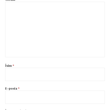
İsim
*
E-posta
*