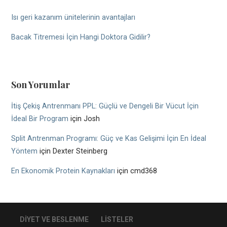
Isı geri kazanım ünitelerinin avantajları
Bacak Titremesi İçin Hangi Doktora Gidilir?
Son Yorumlar
İtiş Çekiş Antrenmanı PPL: Güçlü ve Dengeli Bir Vücut İçin
İdeal Bir Program
için
Josh
Split Antrenman Programı: Güç ve Kas Gelişimi İçin En İdeal
Yöntem
için
Dexter Steinberg
En Ekonomik Protein Kaynakları
için
cmd368
DIYET VE BESLENME
LISTELER