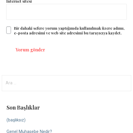
İnternet sitesi
Bir dahaki sefere yorum yaptığımda kullanılmak üzere adımı,
e-posta adresimi ve web site adresimi bu tarayıcıya kaydet.
Arama:
Son Başlıklar
(başlıksız)
Genel Muhasebe Nedir?