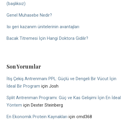
(başlıksız)
Genel Muhasebe Nedir?
Isı geri kazanım ünitelerinin avantajları
Bacak Titremesi İçin Hangi Doktora Gidilir?
Son Yorumlar
İtiş Çekiş Antrenmanı PPL: Güçlü ve Dengeli Bir Vücut İçin
İdeal Bir Program
için
Josh
Split Antrenman Programı: Güç ve Kas Gelişimi İçin En İdeal
Yöntem
için
Dexter Steinberg
En Ekonomik Protein Kaynakları
için
cmd368