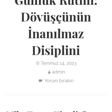
Dövüşçünün
İnanılmaz
Disiplini
Temmuz 14, 2023
admin
Yorum bırakın