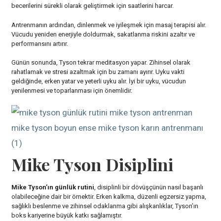
becerilerini sürekli olarak geliştirmek için saatlerini harcar.
Antrenmanın ardından, dinlenmek ve iyileşmek için masaj terapisi alır.
Vücudu yeniden enerjiyle doldurmak, sakatlanma riskini azaltır ve
performansını artırır.
Günün sonunda, Tyson tekrar meditasyon yapar. Zihinsel olarak
rahatlamak ve stresi azaltmak için bu zamanı ayırır. Uyku vakti
geldiğinde, erken yatar ve yeterli uyku alır. İyi bir uyku, vücudun
yenilenmesi ve toparlanması için önemlidir.
Mike Tyson Disiplini
Mike Tyson’ın günlük rutini
, disiplinli bir dövüşçünün nasıl başarılı
olabileceğine dair bir örnektir. Erken kalkma, düzenli egzersiz yapma,
sağlıklı beslenme ve zihinsel odaklanma gibi alışkanlıklar, Tyson’ın
boks kariyerine büyük katkı sağlamıştır.