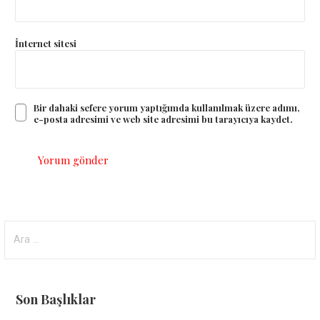
İnternet sitesi
Bir dahaki sefere yorum yaptığımda kullanılmak üzere adımı,
e-posta adresimi ve web site adresimi bu tarayıcıya kaydet.
Arama:
Son Başlıklar