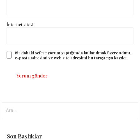
İnternet sitesi
Bir dahaki sefere yorum yaptığımda kullanılmak üzere adımı,
e-posta adresimi ve web site adresimi bu tarayıcıya kaydet.
Arama:
Son Başlıklar