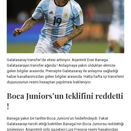
Galatasaray transfer’de vitesi arttırıyor. Arjantinli Ever Banega
Galatasarayın transfer ağında ! Anlaşmaya yakın oldukları elimize
gelen bilgiler arasında. Prensipte Galatasaray ile anlaşma sağladığı
haber kanallarımızdan gelen bilgiler arasında. Hatta hafta içi transferin
duyurusunun resmi hesaptan yapılması bekleniyor.
Boca Juniors’un teklifini reddetti
!
Banega yakın bir tarihte Boca Juniors’un hedefindeydi. Fakat
Galatasarayı tercih ettiği belirtilen Banega’nın Boca Juniorsu reddettiği
söyleniyor. Arjanntinli ünlü gazeteci Luis Fregosi resmi hesabından