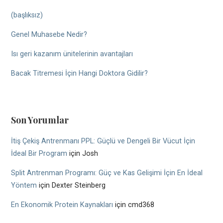
(başlıksız)
Genel Muhasebe Nedir?
Isı geri kazanım ünitelerinin avantajları
Bacak Titremesi İçin Hangi Doktora Gidilir?
Son Yorumlar
İtiş Çekiş Antrenmanı PPL: Güçlü ve Dengeli Bir Vücut İçin
İdeal Bir Program
için
Josh
Split Antrenman Programı: Güç ve Kas Gelişimi İçin En İdeal
Yöntem
için
Dexter Steinberg
En Ekonomik Protein Kaynakları
için
cmd368