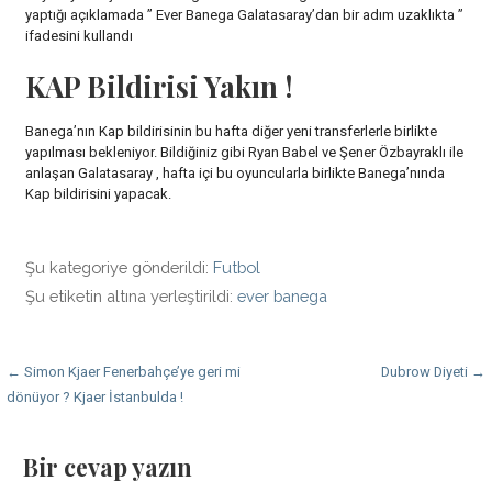
yaptığı açıklamada ” Ever Banega Galatasaray’dan bir adım uzaklıkta ”
ifadesini kullandı
KAP Bildirisi Yakın !
Banega’nın Kap bildirisinin bu hafta diğer yeni transferlerle birlikte
yapılması bekleniyor. Bildiğiniz gibi Ryan Babel ve Şener Özbayraklı ile
anlaşan Galatasaray , hafta içi bu oyuncularla birlikte Banega’nında
Kap bildirisini yapacak.
Şu kategoriye gönderildi:
Futbol
Şu etiketin altına yerleştirildi:
ever banega
Yazı
← Simon Kjaer Fenerbahçe’ye geri mi
Dubrow Diyeti →
dönüyor ? Kjaer İstanbulda !
dolaşımı
Bir cevap yazın