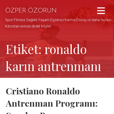
İçeriğe
atla
ÖZPER ÖZORUN
Spor Fitness Sağlıklı Yaşam Egzersiz Karma Dövüş ve daha fazlası...
Kıbrıstan evinize direkt bilgiler.
Etiket: ronaldo
karın antrenmanı
Cristiano Ronaldo
Antrenman Programı: