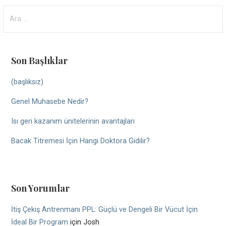
Arama:
Son Başlıklar
(başlıksız)
Genel Muhasebe Nedir?
Isı geri kazanım ünitelerinin avantajları
Bacak Titremesi İçin Hangi Doktora Gidilir?
Son Yorumlar
İtiş Çekiş Antrenmanı PPL: Güçlü ve Dengeli Bir Vücut İçin
İdeal Bir Program
için
Josh