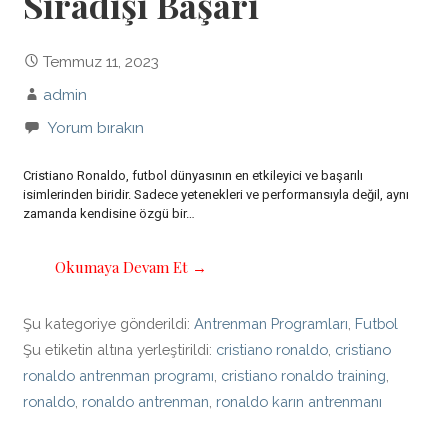
Sıradışı Başarı
Temmuz 11, 2023
admin
Yorum bırakın
Cristiano Ronaldo, futbol dünyasının en etkileyici ve başarılı
isimlerinden biridir. Sadece yetenekleri ve performansıyla değil, aynı
zamanda kendisine özgü bir…
Okumaya Devam Et →
Şu kategoriye gönderildi:
Antrenman Programları
,
Futbol
Şu etiketin altına yerleştirildi:
cristiano ronaldo
,
cristiano
ronaldo antrenman programı
,
cristiano ronaldo training
,
ronaldo
,
ronaldo antrenman
,
ronaldo karın antrenmanı